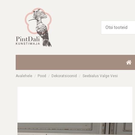
Avalehele
Pood
Dekoratsioonid
Seebialus Valge Vesi