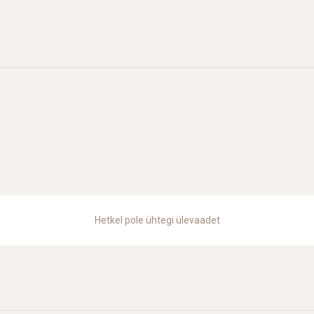
Hetkel pole ühtegi ülevaadet